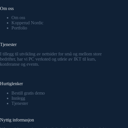
Om oss
Om oss
Kopperud Nordic
Portfolio
Tjenester
I tillegg til utvikling av nettsider for små og mellom store
bedrifter, har vi PC verksted og utleie av IKT til kurs,
konferanse og events.
Hurtiglenker
Bestill gratis demo
Innlegg
Tjenester
Nyttig informasjon