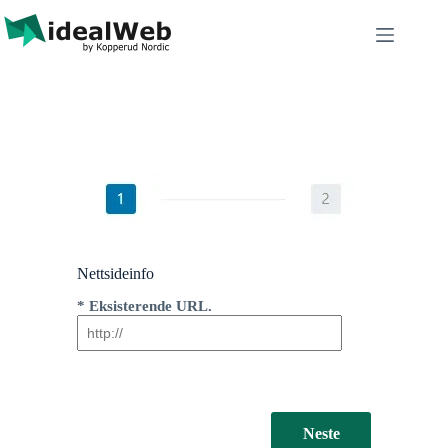
Nettsideinfo
*
Eksisterende URL.
Neste