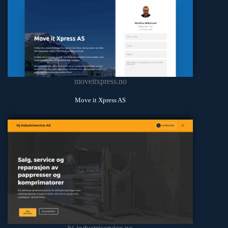
moveitxpress.no
Move it Xpress AS