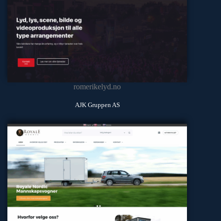
romerikelyd.no
AJK Gruppen AS