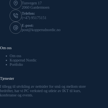
Tunvegen 17
2060 Gardermoen
Telefon:
(+47) 95175151
E-post:
post@kopperudnordic.no
Om oss
Om oss
Kopperud Nordic
Portfolio
Tjenester
I tillegg til utvikling av nettsider for små og mellom store
bedrifter, har vi PC verksted og utleie av IKT til kurs,
konferanse og events.