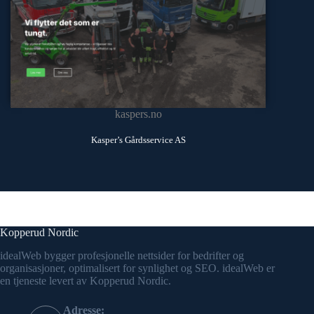
kaspers.no
Kasper’s Gårdsservice AS
Kopperud Nordic
idealWeb bygger profesjonelle nettsider for bedrifter og
organisasjoner, optimalisert for synlighet og SEO. idealWeb er
en tjeneste levert av Kopperud Nordic.
Adresse: