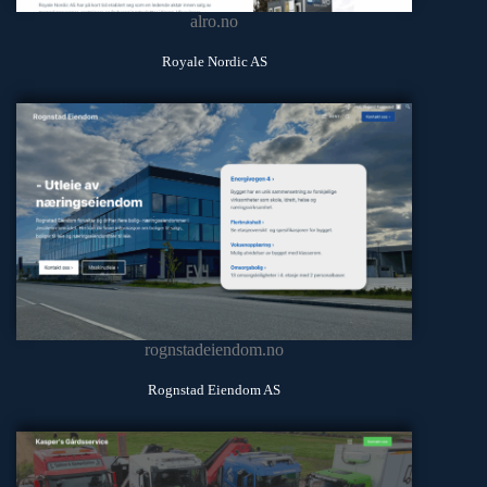
alro.no
Royale Nordic AS
rognstadeiendom.no
Rognstad Eiendom AS