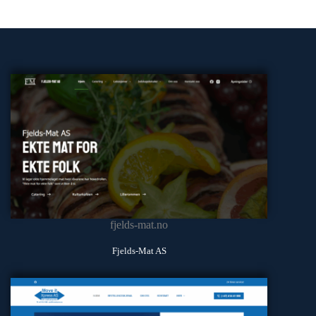
fjelds-mat.no
Fjelds-Mat AS