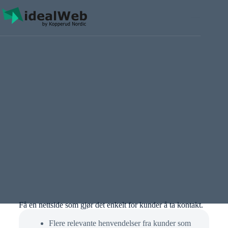
Få en nettside som gjør det enkelt for kunder å ta kontakt.
Flere relevante henvendelser fra kunder som